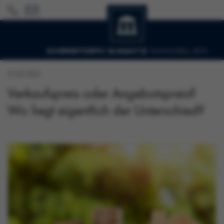
21.05.2021
Verkaufspreis oder Angebotspreis?
Wo liegt eigentlich der Unterschied?