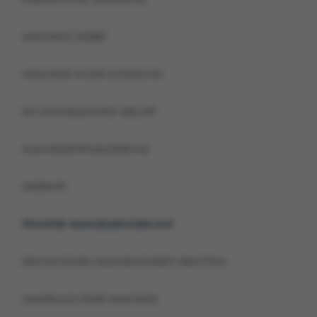
ENERGETISCHE SANIERUNG
IMMOBILIE GEERBT
IMMOBILIE IN DER SCHEIDUNG
DIE IMMOBILIENWELT ERKLÄRT
IMMOBILIENFINANZIERUNG
LEIBRENTE
PRIVATER IMMOBILIENVERKAUF
DEN RICHTIGEN IMMOBILIENPREIS ERMITTELN
SANIERUNG EINER IMMOBILIE