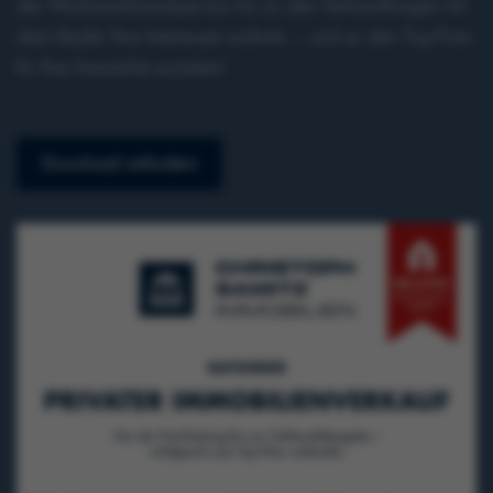
der Wohnmarktanalyse bis hin zu den Verhandlungen mit
dem Käufer Ihre Interessen wahren – und so den Top-Preis
für Ihre Immobilie erzielen!
Download anfordern