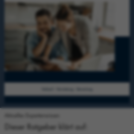
Aktuelles Expertenwissen
Dieser Ratgeber klärt auf: