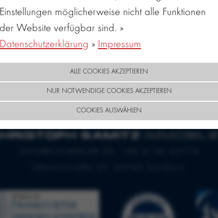
Einstellungen möglicherweise nicht alle Funktionen
ABSENDEN
der Website verfügbar sind. »
Datenschutzerklärung
»
Impressum
ALLE COOKIES AKZEPTIEREN
NUR NOTWENDIGE COOKIES AKZEPTIEREN
COOKIES AUSWÄHLEN
INFO@CSIMAKLER.DE
+49 6196 43778
Oberortstraße 27, 65760 Eschborn