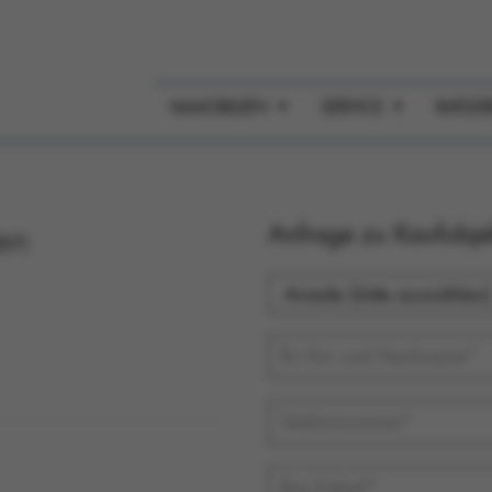
IMMOBILIEN
SERVICE
RATGE
Anfrage zu Kaufob
en